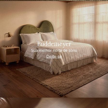
Buddemeyer
Sua melhor noite de sono
Deite-se