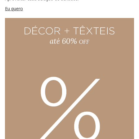
Eu quero