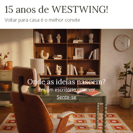
15 anos de WESTWING!
Voltar para casa é o melhor convite
Onde as ideias nascem?
Em um escritório criativo!
Sente-se