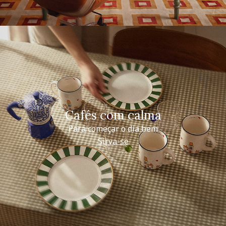
Cafés com calma
Para começar o dia bem
Sirva-se