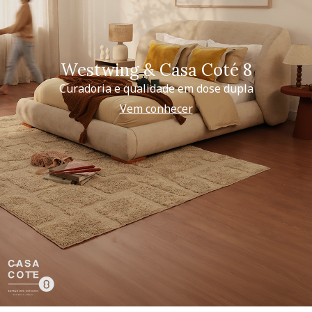
Westwing & Casa Coté 8
Curadoria e qualidade em dose dupla
Vem conhecer