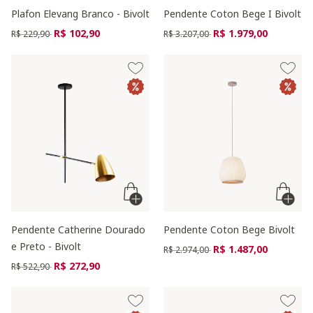
Plafon Elevang Branco - Bivolt
Pendente Coton Bege I Bivolt
Preço reduzido de
para
Preço reduzido de
para
R$ 102,90
R$ 1.979,00
R$ 229,90
R$ 3.207,00
Pendente Catherine Dourado
Pendente Coton Bege Bivolt
e Preto - Bivolt
Preço reduzido de
para
R$ 1.487,00
R$ 2.974,00
Preço reduzido de
para
R$ 272,90
R$ 522,90