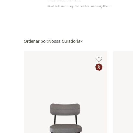
Atualizado em 16 de junho de 2026 · Westwing Brasil
Ordenar por:
Nossa Curadoria