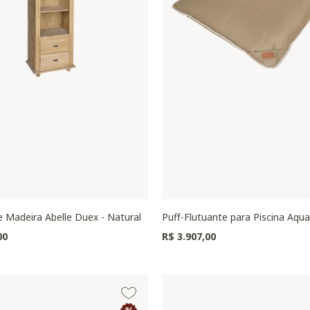
e Madeira Abelle Duex - Natural
Puff-Flutuante para Piscina Aqu
00
R$ 3.907,00