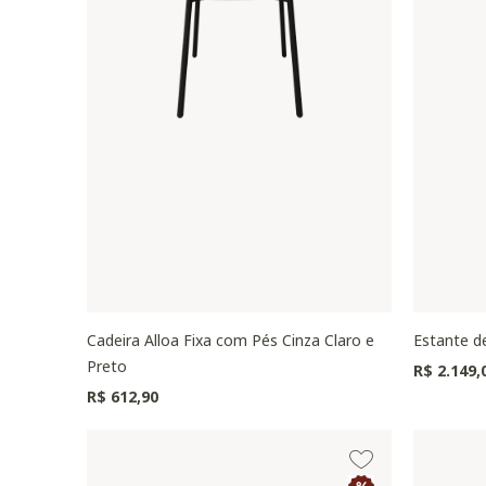
Cadeira Alloa Fixa com Pés Cinza Claro e
Estante d
Preto
R$ 2.149,
R$ 612,90