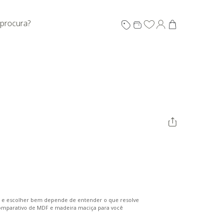
 procura?
ntis
, e escolher bem depende de entender o que resolve
o comparativo de MDF e madeira maciça para você