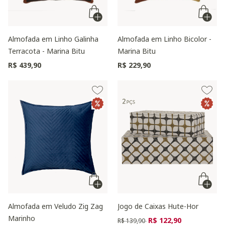
Almofada em Linho Galinha
Almofada em Linho Bicolor -
Terracota - Marina Bitu
Marina Bitu
R$ 439,90
R$ 229,90
Almofada em Veludo Zig Zag
Jogo de Caixas Hute-Hor
Marinho
Preço reduzido de
para
R$ 122,90
R$ 139,90