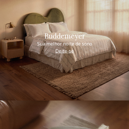
Buddemeyer
Sua melhor noite de sono
Deite-se