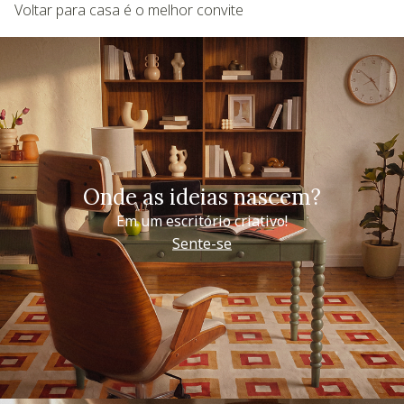
Voltar para casa é o melhor convite
Onde as ideias nascem?
Em um escritório criativo!
Sente-se