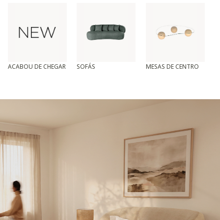
ACABOU DE CHEGAR
SOFÁS
MESAS DE CENTRO
T