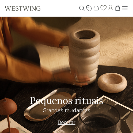
Pequenos rituais
Grandes mudanças
Decorar