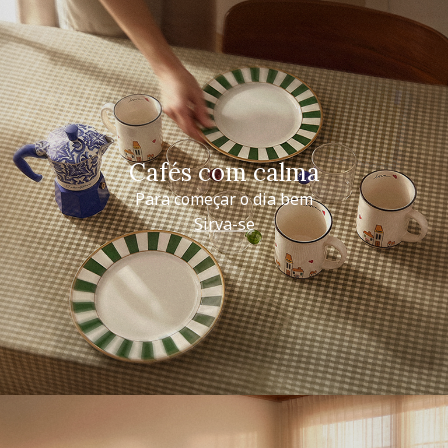
Cafés com calma
Para começar o dia bem
Sirva-se