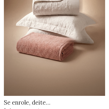
Se enrole, deite…