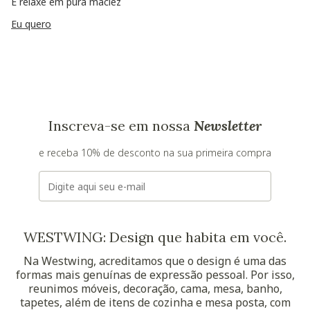
E relaxe em pura maciez
Eu quero
Inscreva-se em nossa
Newsletter
e receba 10% de desconto na sua primeira compra
E-mail
WESTWING: Design que habita em você.
Na Westwing, acreditamos que o design é uma das
formas mais genuínas de expressão pessoal. Por isso,
reunimos móveis, decoração, cama, mesa, banho,
tapetes, além de itens de cozinha e mesa posta, com