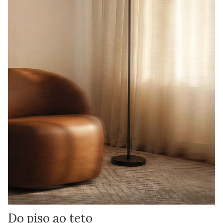
Do piso ao teto