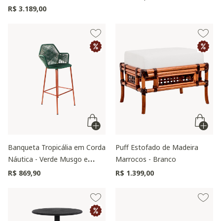
R$ 3.189,00
Banqueta Tropicália em Corda
Puff Estofado de Madeira
Náutica - Verde Musgo e
Marrocos - Branco
Cobre
R$ 869,90
R$ 1.399,00