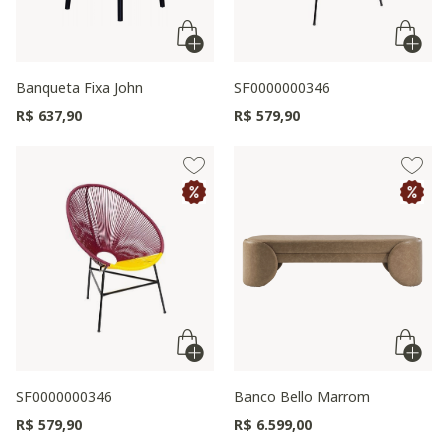
Banqueta Fixa John
SF0000000346
R$ 637,90
R$ 579,90
SF0000000346
Banco Bello Marrom
R$ 579,90
R$ 6.599,00