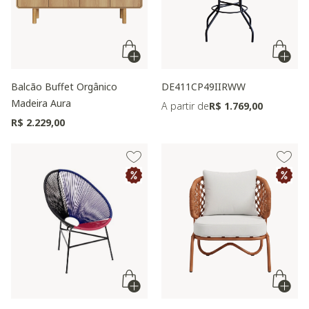
Balcão Buffet Orgânico
DE411CP49IIRWW
Madeira Aura
A partir de
R$ 1.769,00
R$ 2.229,00