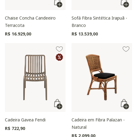
Chaise Concha Candeeiro
Sofá Fibra Sintética Irapuã -
Terracota
Branco
R$ 16.929,00
R$ 13.539,00
Cadeira Gavea Fendi
Cadeira em Fibra Palazan -
Natural
R$ 722,90
R$ 2.099,00