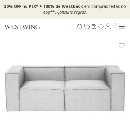
30% OFF no PIX* + 100% de Westback
em compras feitas no
app
**.
Consulte regras.