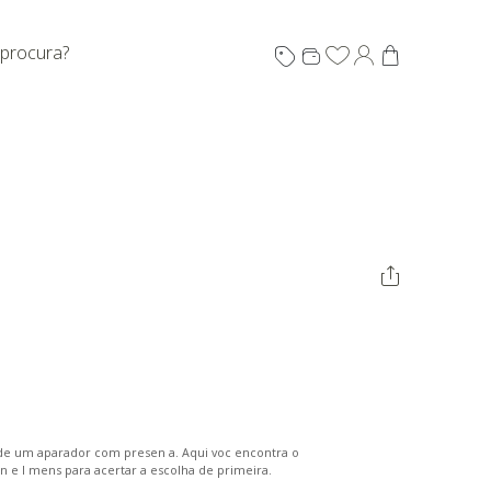
 procura?
 o de um aparador com presen a. Aqui voc encontra o
n e l mens para acertar a escolha de primeira.