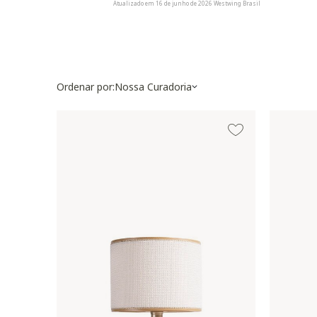
Atualizado em 16 de junho de 2026 Westwing Brasil
Ordenar por:
Nossa Curadoria