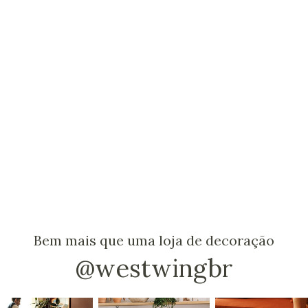
Bem mais que uma loja de decoração
@westwingbr