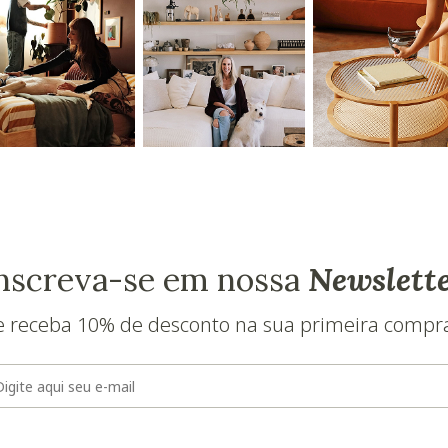
nscreva-se em nossa
Newslett
e receba 10% de desconto na sua primeira compr
E-mail