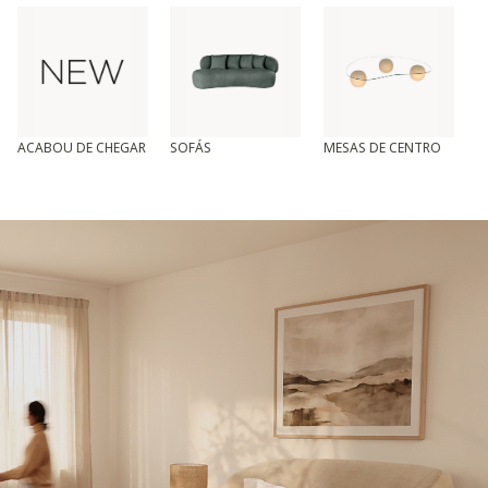
ACABOU DE CHEGAR
SOFÁS
MESAS DE CENTRO
T