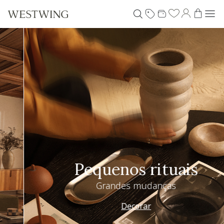
Pequenos rituais
Grandes mudanças
Decorar