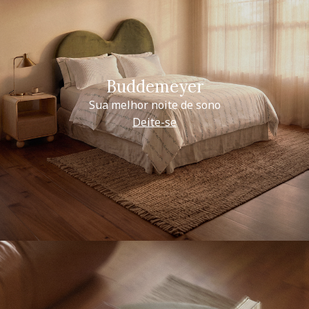
Buddemeyer
Sua melhor noite de sono
Deite-se