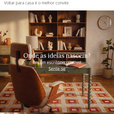
Voltar para casa é o melhor convite
Onde as ideias nascem?
Em um escritório criativo!
Sente-se