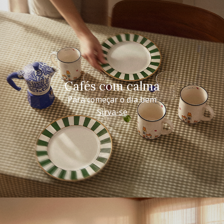
Cafés com calma
Para começar o dia bem
Sirva-se