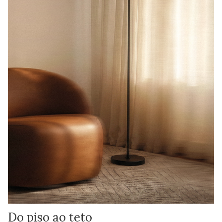
Do piso ao teto