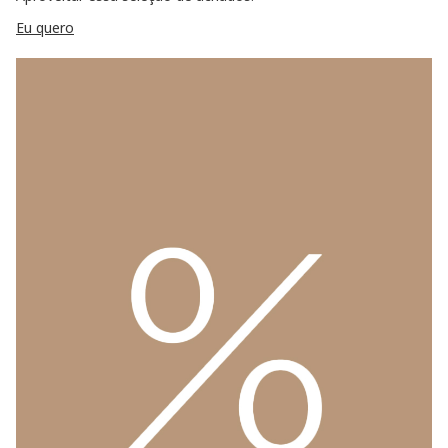
Eu quero