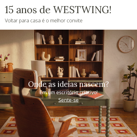
15 anos de WESTWING!
Voltar para casa é o melhor convite
Onde as ideias nascem?
Em um escritório criativo!
Sente-se