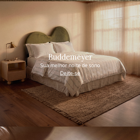
Buddemeyer
Sua melhor noite de sono
Deite-se