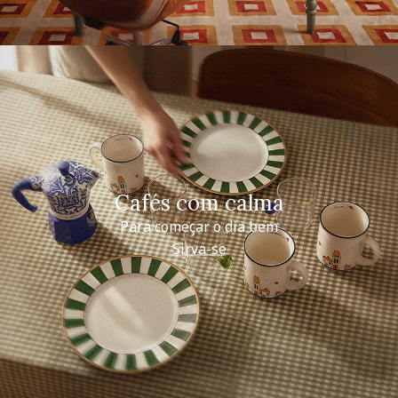
Cafés com calma
Para começar o dia bem
Sirva-se