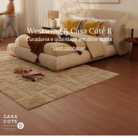
Westwing & Casa Coté 8
Curadoria e qualidade em dose dupla
Vem conhecer