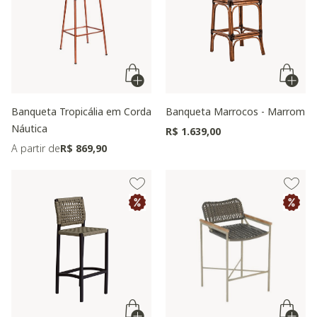
Banqueta Tropicália em Corda
Banqueta Marrocos - Marrom
Náutica
R$ 1.639,00
A partir de
R$ 869,90