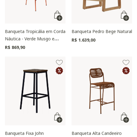
Banqueta Tropicália em Corda
Banqueta Pedro Bege Natural
Náutica - Verde Musgo e
R$ 1.639,00
Cobre
R$ 869,90
Banqueta Fixa John
Banqueta Alta Candeeiro