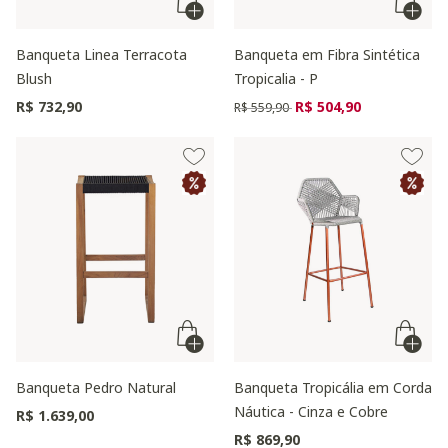
Banqueta Linea Terracota
Banqueta em Fibra Sintética
Blush
Tropicalia - P
Preço reduzido de
para
R$ 732,90
R$ 504,90
R$ 559,90
Banqueta Pedro Natural
Banqueta Tropicália em Corda
Náutica - Cinza e Cobre
R$ 1.639,00
R$ 869,90