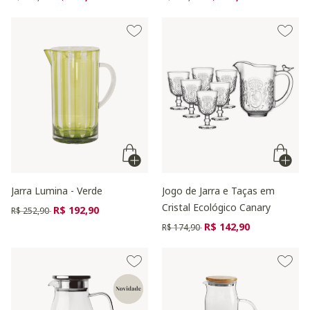
Jarra Lumina - Verde
Jogo de Jarra e Taças em
Cristal Ecológico Canary
Preço reduzido de
para
R$ 192,90
R$ 252,90
Preço reduzido de
para
R$ 142,90
R$ 174,90