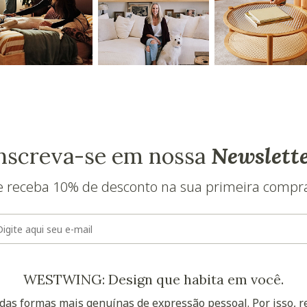
nscreva-se em nossa
Newslett
e receba 10% de desconto na sua primeira compr
E-mail
WESTWING: Design que habita em você.
as formas mais genuínas de expressão pessoal. Por isso, 