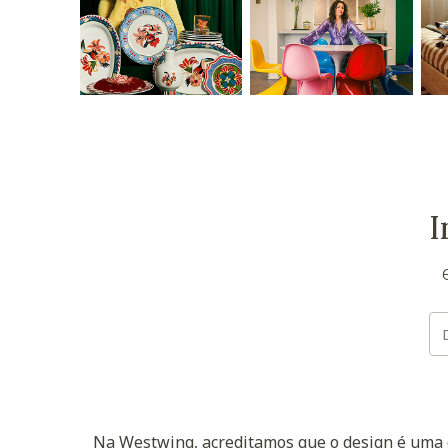
I
Na Westwing, acreditamos que o design é uma d