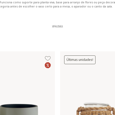
. Funciona como suporte para planta viva, base para arranjo de flores ou peça dec
tegoria antes de escolher o vaso certo para a mesa, o aparador ou o canto da sala.
Últimas unidades!