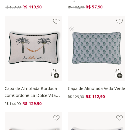
Preço reduzido de
para
Preço reduzido de
para
R$ 119,90
R$ 57,90
R$ 139,90
R$ 102,90
Capa de Almofada Bordada
Capa de Almofada Veda Verde
comCordonê La Dolce Vita
Preço reduzido de
para
R$ 112,90
R$ 129,90
Off-White
Preço reduzido de
para
R$ 129,90
R$ 144,90