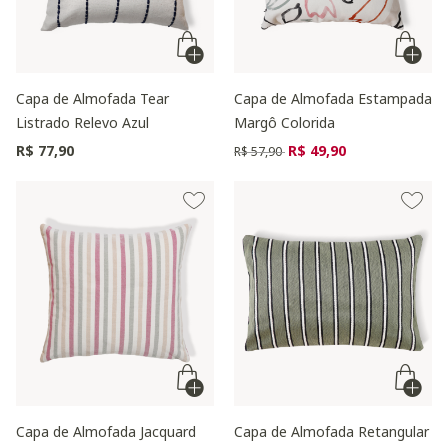
Capa de Almofada Tear
Capa de Almofada Estampada
Listrado Relevo Azul
Margô Colorida
Preço reduzido de
para
R$ 77,90
R$ 49,90
R$ 57,90
Capa de Almofada Jacquard
Capa de Almofada Retangular