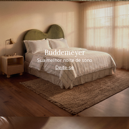
Buddemeyer
Sua melhor noite de sono
Deite-se