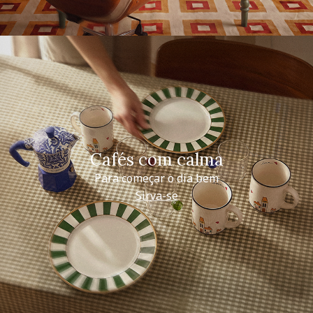
Cafés com calma
Para começar o dia bem
Sirva-se