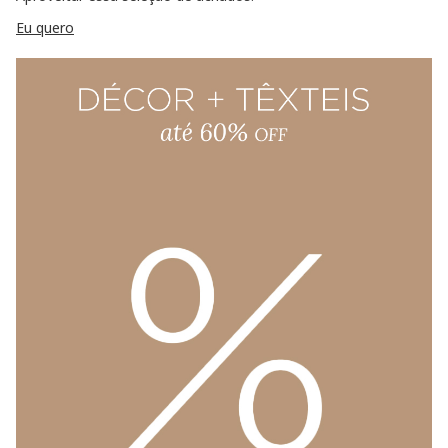
Eu quero