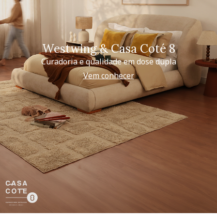
Westwing & Casa Coté 8
Curadoria e qualidade em dose dupla
Vem conhecer