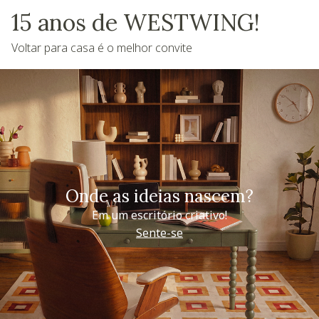
15 anos de WESTWING!
Voltar para casa é o melhor convite
Onde as ideias nascem?
Em um escritório criativo!
Sente-se