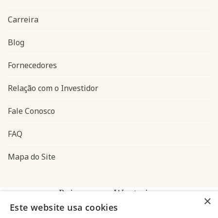
Carreira
Blog
Navegação do rodapé
Fornecedores
Relação com o Investidor
Fale Conosco
FAQ
Mapa do Site
Baixe o app Westwing
×
Este website usa cookies