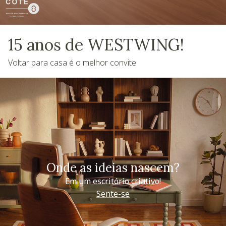
15 anos de WESTWING!
Voltar para casa é o melhor convite
Onde as ideias nascem?
Em um escritório criativo!
Sente-se