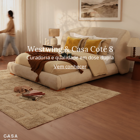
Westwing & Casa Coté 8
Curadoria e qualidade em dose dupla
Vem conhecer