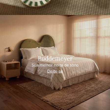
Buddemeyer
Sua melhor noite de sono
Deite-se