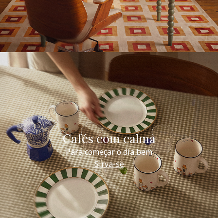
Cafés com calma
Para começar o dia bem
Sirva-se