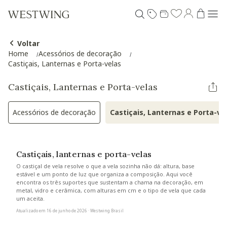
Voltar
Home
Acessórios de decoração
Castiçais, Lanternas e Porta-velas
Castiçais, Lanternas e Porta-velas
Acessórios de decoração
Castiçais, Lanternas e Porta-ve
Refinar por Categoria: Acessórios de decoração
Selected
Castiçais, lanternas e porta-velas
O castiçal de vela resolve o que a vela sozinha não dá: altura, base
estável e um ponto de luz que organiza a composição. Aqui você
encontra os três suportes que sustentam a chama na decoração, em
metal, vidro e cerâmica, com alturas em cm e o tipo de vela que cada
um aceita.
Atualizado em 16 de junho de 2026 · Westwing Brasil