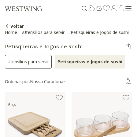
Voltar
Home
Utensílios para servir
Petisqueiras e Jogos de sushi
Petisqueiras e Jogos de sushi
Utensílios para servir
Petisqueiras e Jogos de sushi
Refinar por Categoria: Utensílios para servir
Selected Atualme
Ordenar por:
Nossa Curadoria