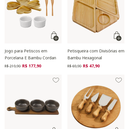
Jogo para Petiscos em
Petisqueira com Divisórias em
Porcelana E Bambu Cordan
Bambu Hexagonal
Preço reduzido de
para
Preço reduzido de
para
R$ 177,90
R$ 47,90
R$ 219,90
R$ 69,90