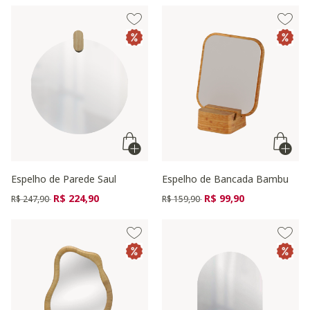
Espelho de Parede Saul
Espelho de Bancada Bambu
Preço reduzido de
para
Preço reduzido de
para
R$ 224,90
R$ 99,90
R$ 247,90
R$ 159,90