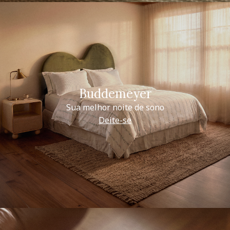
Buddemeyer
Sua melhor noite de sono
Deite-se