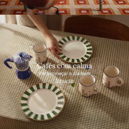
Cafés com calma
Para começar o dia bem
Sirva-se