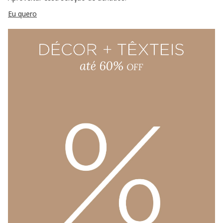
Eu quero