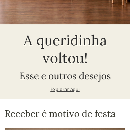
A queridinha
voltou!
Esse e outros desejos
Explorar aqui
Receber é motivo de festa