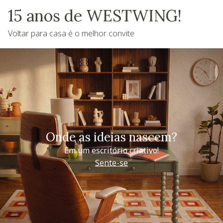
15 anos de WESTWING!
Voltar para casa é o melhor convite
Onde as ideias nascem?
Em um escritório criativo!
Sente-se