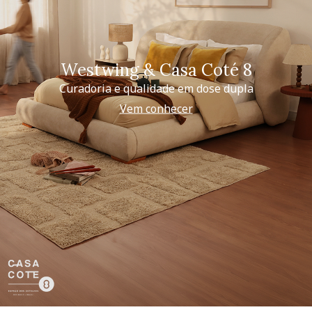
Westwing & Casa Coté 8
Curadoria e qualidade em dose dupla
Vem conhecer