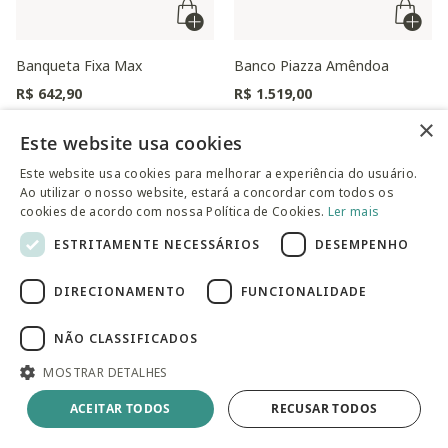
Banqueta Fixa Max
Banco Piazza Amêndoa
R$ 642,90
R$ 1.519,00
×
Este website usa cookies
Este website usa cookies para melhorar a experiência do usuário.
Ao utilizar o nosso website, estará a concordar com todos os
cookies de acordo com nossa Política de Cookies.
Ler mais
ESTRITAMENTE NECESSÁRIOS
DESEMPENHO
DIRECIONAMENTO
FUNCIONALIDADE
NÃO CLASSIFICADOS
MOSTRAR DETALHES
Banqueta Hana Preto
Banqueta Alloa Fixa com Pés
Grafite, Café e Preto
R$ 667,90
ACEITAR TODOS
RECUSAR TODOS
R$ 772,90