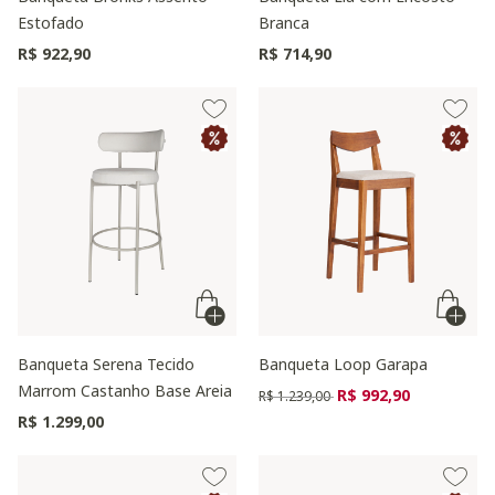
Estofado
Branca
R$ 922,90
R$ 714,90
Banqueta Serena Tecido
Banqueta Loop Garapa
Marrom Castanho Base Areia
Preço reduzido de
para
R$ 992,90
R$ 1.239,00
R$ 1.299,00