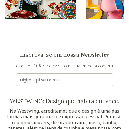
Inscreva-se em nossa
Newsletter
e receba 10% de desconto na sua primeira compra
E-mail
WESTWING: Design que habita em você.
Na Westwing, acreditamos que o design é uma das
formas mais genuínas de expressão pessoal. Por isso,
reunimos móveis, decoração, cama, mesa, banho,
tapetes, além de itens de cozinha e mesa posta, com