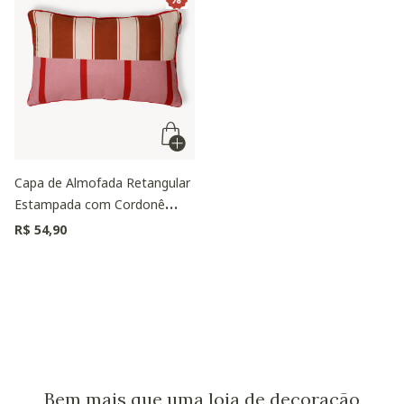
Capa de Almofada Retangular
Estampada com Cordonê
Moyou Colorida
R$ 54,90
Bem mais que uma loja de decoração