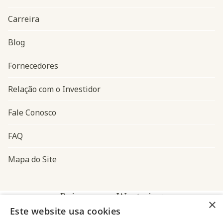
Carreira
Blog
Navegação do rodapé
Fornecedores
Relação com o Investidor
Fale Conosco
FAQ
Mapa do Site
Baixe o app Westwing
×
Este website usa cookies