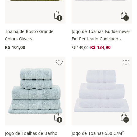
Toalha de Rosto Grande
Jogo de Toalhas Buddemeyer
Colors Oliveira
Fio Penteado Canelado
Branco
Preço reduzido de
para
R$ 101,00
R$ 134,90
R$ 149,00
Jogo de Toalhas de Banho
Jogo de Toalhas 550 G/M²