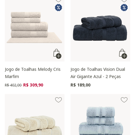
Jogo de Toalhas Melody Cris
Jogo de Toalhas Vision Dual
Marfim
Air Gigante Azul - 2 Peças
Preço reduzido de
para
R$ 309,90
R$ 189,00
R$ 402,00