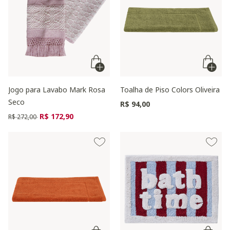
Jogo para Lavabo Mark Rosa
Toalha de Piso Colors Oliveira
Seco
R$ 94,00
Preço reduzido de
para
R$ 172,90
R$ 272,00