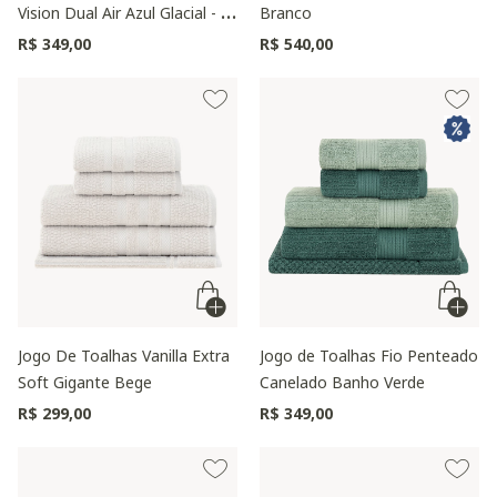
Vision Dual Air Azul Glacial - 5
Branco
Peças
R$ 349,00
R$ 540,00
Jogo De Toalhas Vanilla Extra
Jogo de Toalhas Fio Penteado
Soft Gigante Bege
Canelado Banho Verde
R$ 299,00
R$ 349,00