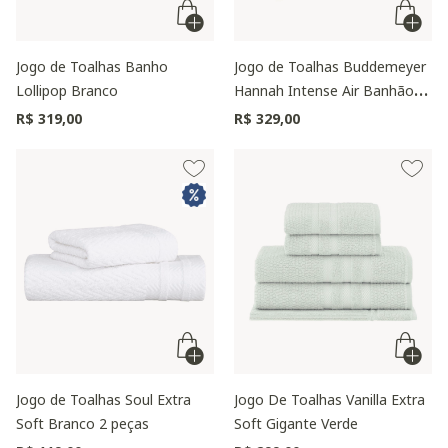
Jogo de Toalhas Banho
Jogo de Toalhas Buddemeyer
Lollipop Branco
Hannah Intense Air Banhão
Roxo 5 peças
R$ 319,00
R$ 329,00
Jogo de Toalhas Soul Extra
Jogo De Toalhas Vanilla Extra
Soft Branco 2 peças
Soft Gigante Verde