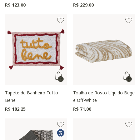
R$ 123,00
R$ 229,00
Tapete de Banheiro Tutto
Toalha de Rosto Líquido Bege
Bene
e Off-White
R$ 182,25
R$ 71,00