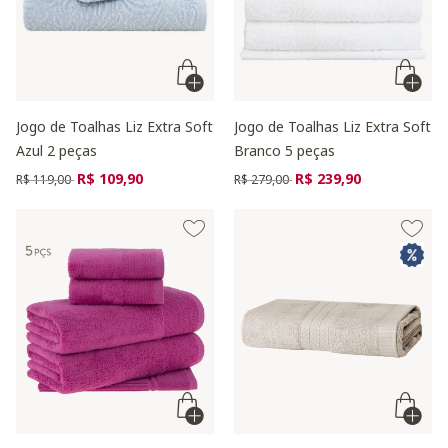
Jogo de Toalhas Liz Extra Soft
Jogo de Toalhas Liz Extra Soft
Azul 2 peças
Branco 5 peças
Preço reduzido de
para
Preço reduzido de
para
R$ 109,90
R$ 239,90
R$ 119,00
R$ 279,00