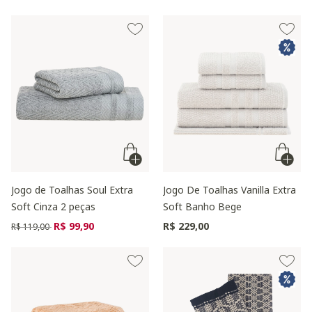
Jogo de Toalhas Soul Extra
Jogo De Toalhas Vanilla Extra
Soft Cinza 2 peças
Soft Banho Bege
Preço reduzido de
para
R$ 99,90
R$ 229,00
R$ 119,00