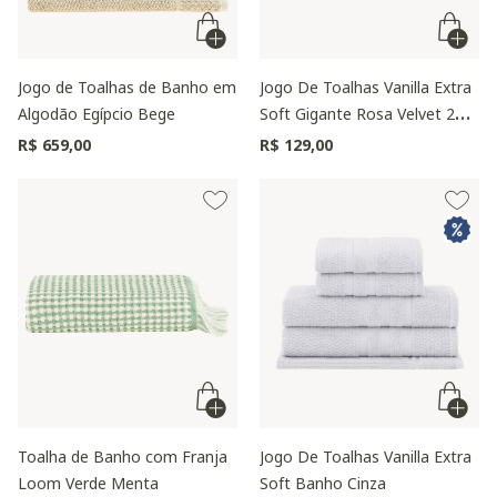
Jogo de Toalhas de Banho em
Jogo De Toalhas Vanilla Extra
Algodão Egípcio Bege
Soft Gigante Rosa Velvet 2
Peças
R$ 659,00
R$ 129,00
Toalha de Banho com Franja
Jogo De Toalhas Vanilla Extra
Loom Verde Menta
Soft Banho Cinza