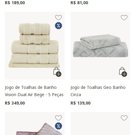
Peças
R$ 189,00
R$ 81,00
Jogo de Toalhas de Banho
Jogo de Toalhas Geo Banho
Vision Dual Air Bege - 5 Peças
Cinza
R$ 349,00
R$ 139,00