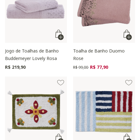
Jogo de Toalhas de Banho
Toalha de Banho Duomo
Buddemeyer Lovely Rosa
Rose
Preço reduzido de
para
R$ 219,90
R$ 77,90
R$ 99,00