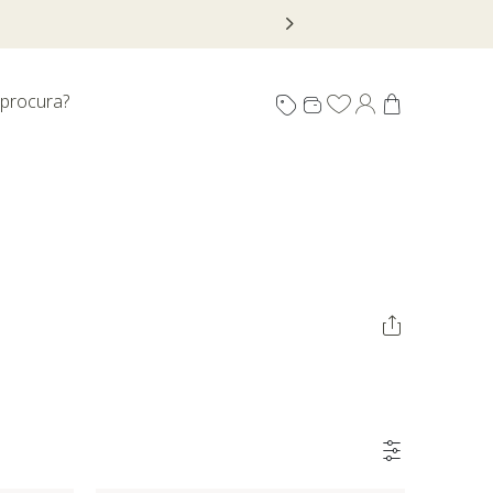
 procura?