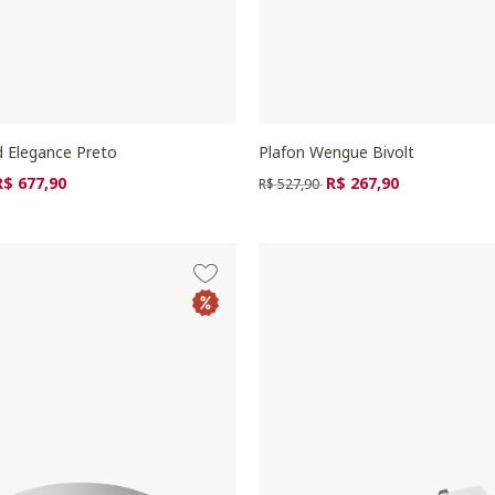
d Elegance Preto
Plafon Wengue Bivolt
zido de
ara
Preço reduzido de
para
R$ 677,90
R$ 267,90
R$ 527,90