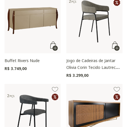
Buffet Rivers Nude
Jogo de Cadeiras de Jantar
Olivia Corin Tecido Lautrec
R$ 3.749,00
Off White
R$ 3.299,00