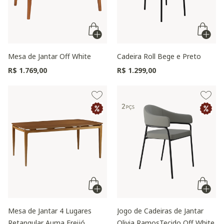
Mesa de Jantar Off White
Cadeira Roll Bege e Preto
R$ 1.769,00
R$ 1.299,00
Mesa de Jantar 4 Lugares
Jogo de Cadeiras de Jantar
Retangular Auma Freijó
Olivia RamosTecido Off White