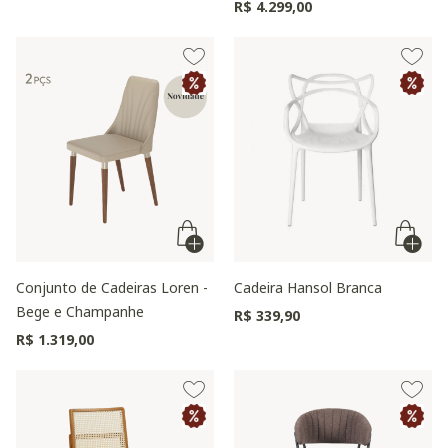
Preto
R$ 4.299,00
Conjunto de Cadeiras Loren -
Cadeira Hansol Branca
Bege e Champanhe
R$ 339,90
R$ 1.319,00