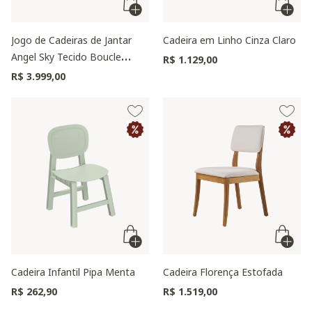
Jogo de Cadeiras de Jantar
Cadeira em Linho Cinza Claro
Angel Sky Tecido Boucle
R$ 1.129,00
Vanilla
R$ 3.999,00
Cadeira Infantil Pipa Menta
Cadeira Florença Estofada
R$ 262,90
R$ 1.519,00