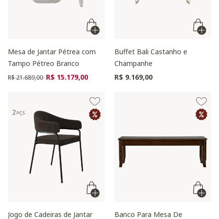
Mesa de Jantar Pétrea com
Buffet Bali Castanho e
Tampo Pétreo Branco
Champanhe
Preço reduzido de
para
R$ 15.179,00
R$ 9.169,00
R$ 21.689,00
Jogo de Cadeiras de Jantar
Banco Para Mesa De