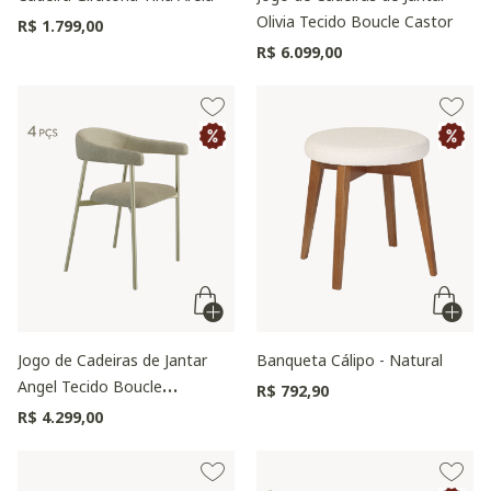
Olivia Tecido Boucle Castor
R$ 1.799,00
R$ 6.099,00
Jogo de Cadeiras de Jantar
Banqueta Cálipo - Natural
Angel Tecido Boucle
R$ 792,90
Champanhe Vanilla
R$ 4.299,00