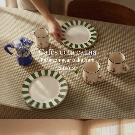
Cafés com calma
Para começar o dia bem
Sirva-se