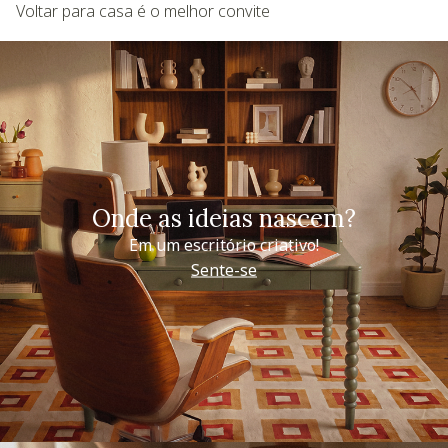
Voltar para casa é o melhor convite
Onde as ideias nascem?
Em um escritório criativo!
Sente-se