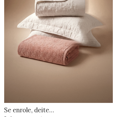
Se enrole, deite…