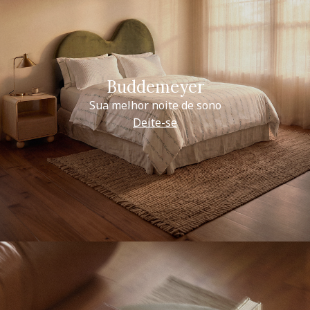
Buddemeyer
Sua melhor noite de sono
Deite-se