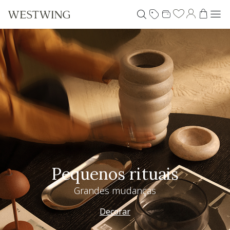
Pequenos rituais
Grandes mudanças
Decorar