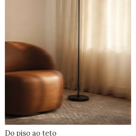
Do piso ao teto