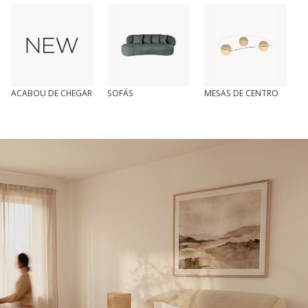
ACABOU DE CHEGAR
SOFÁS
MESAS DE CENTRO
T