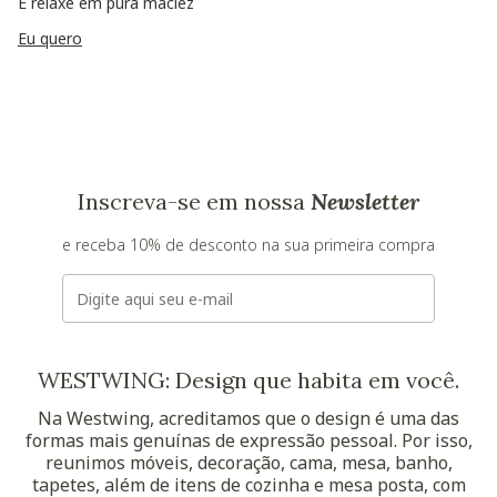
E relaxe em pura maciez
Eu quero
Inscreva-se em nossa
Newsletter
e receba 10% de desconto na sua primeira compra
E-mail
WESTWING: Design que habita em você.
Na Westwing, acreditamos que o design é uma das
formas mais genuínas de expressão pessoal. Por isso,
reunimos móveis, decoração, cama, mesa, banho,
tapetes, além de itens de cozinha e mesa posta, com