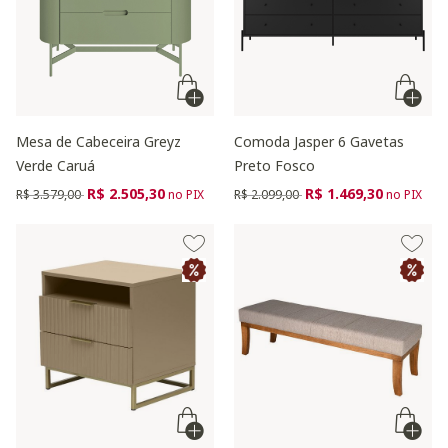
Mesa de Cabeceira Greyz
Comoda Jasper 6 Gavetas
Verde Caruá
Preto Fosco
Preço reduzido de
para
Preço reduzido de
para
R$ 2.505,30
R$ 1.469,30
R$ 3.579,00
no PIX
R$ 2.099,00
no PIX