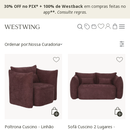
30% OFF no PIX* + 100% de Westback
em compras feitas no
app
**.
Consulte regras.
Ordenar por:
Nossa Curadoria
Poltrona Cuscino - Linhão
Sofá Cuscino 2 Lugares -