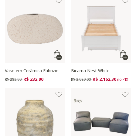
Vaso em Cerâmica Fabrizio
Bicama Nest White
Preço reduzido de
para
Preço reduzido de
para
R$ 232,90
R$ 2.162,30
R$ 282,90
R$ 3.089,00
no PIX