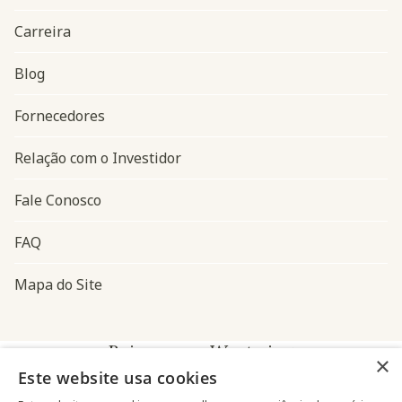
Carreira
Blog
Navegação do rodapé
Fornecedores
Relação com o Investidor
Fale Conosco
FAQ
Mapa do Site
Baixe o app Westwing
×
Este website usa cookies