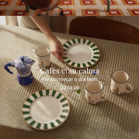
Cafés com calma
Para começar o dia bem
Sirva-se