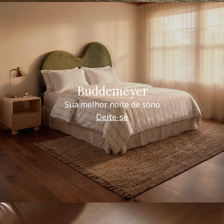
Buddemeyer
Sua melhor noite de sono
Deite-se