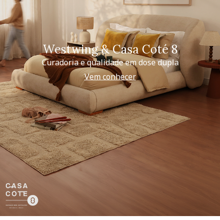
Westwing & Casa Coté 8
Curadoria e qualidade em dose dupla
Vem conhecer