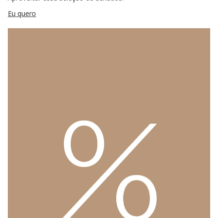
Eu quero