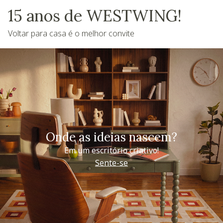
15 anos de WESTWING!
Voltar para casa é o melhor convite
Onde as ideias nascem?
Em um escritório criativo!
Sente-se