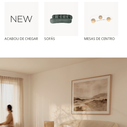
ACABOU DE CHEGAR
SOFÁS
MESAS DE CENTRO
T