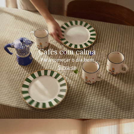
Cafés com calma
Para começar o dia bem
Sirva-se