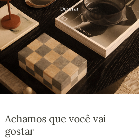
Decorar
Achamos que você vai
gostar