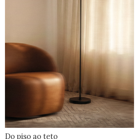
Do piso ao teto