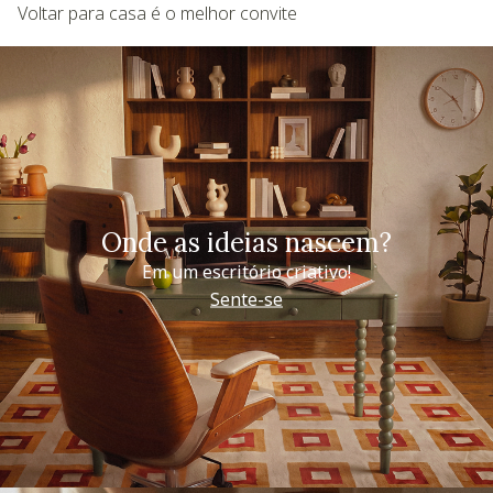
Voltar para casa é o melhor convite
Onde as ideias nascem?
Em um escritório criativo!
Sente-se