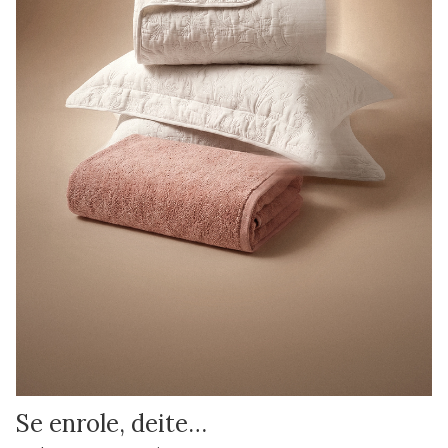
Se enrole, deite…