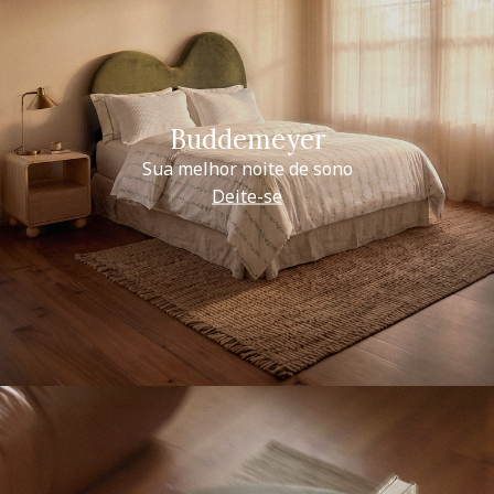
Buddemeyer
Sua melhor noite de sono
Deite-se