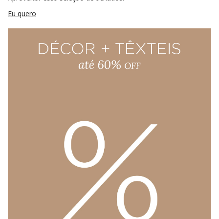
Eu quero