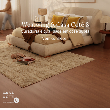
Westwing & Casa Coté 8
Curadoria e qualidade em dose dupla
Vem conhecer