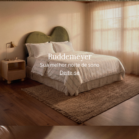
Buddemeyer
Sua melhor noite de sono
Deite-se