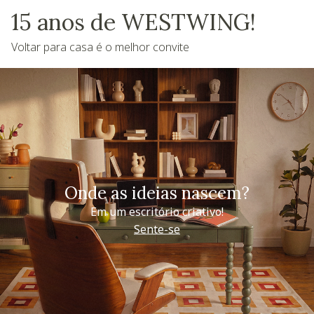
15 anos de WESTWING!
Voltar para casa é o melhor convite
Onde as ideias nascem?
Em um escritório criativo!
Sente-se