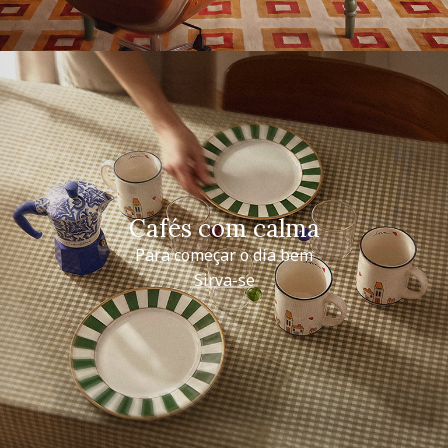
Cafés com calma
Para começar o dia bem
Sirva-se