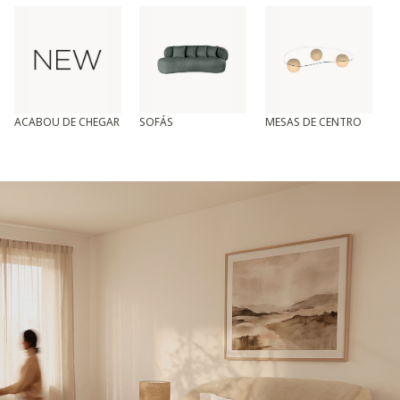
ACABOU DE CHEGAR
SOFÁS
MESAS DE CENTRO
T