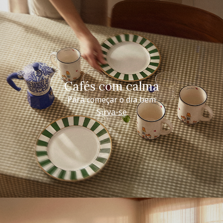
Cafés com calma
Para começar o dia bem
Sirva-se