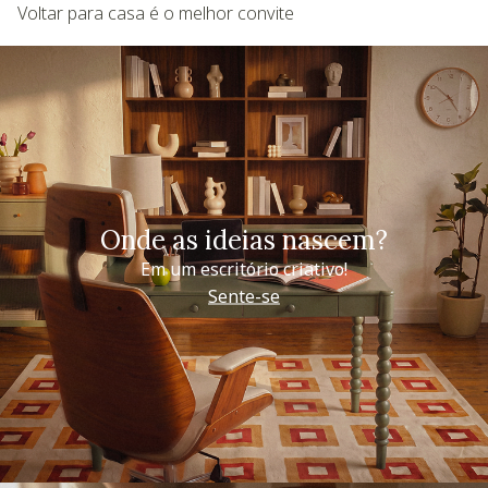
Voltar para casa é o melhor convite
Onde as ideias nascem?
Em um escritório criativo!
Sente-se