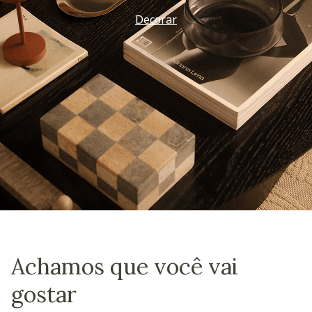
Decorar
Achamos que você vai
gostar