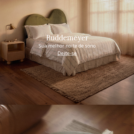
Buddemeyer
Sua melhor noite de sono
Deite-se