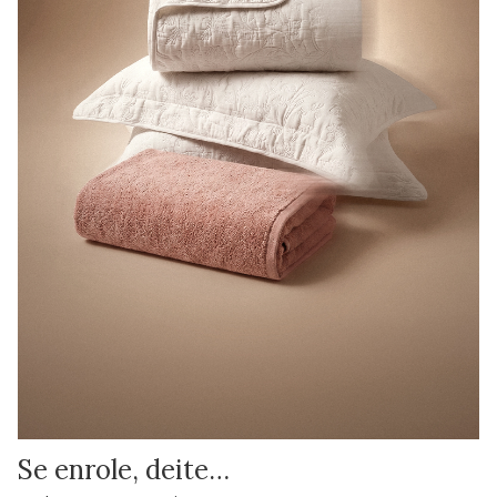
Se enrole, deite…