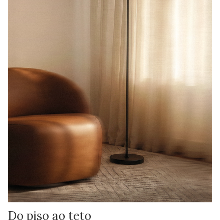
Do piso ao teto