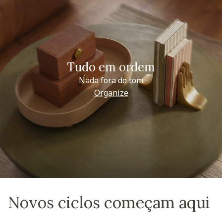
Tudo em ordem
Nada fora do tom
Organize
Novos ciclos começam aqui