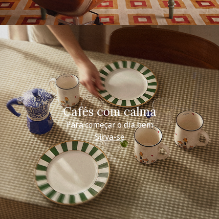
Cafés com calma
Para começar o dia bem
Sirva-se