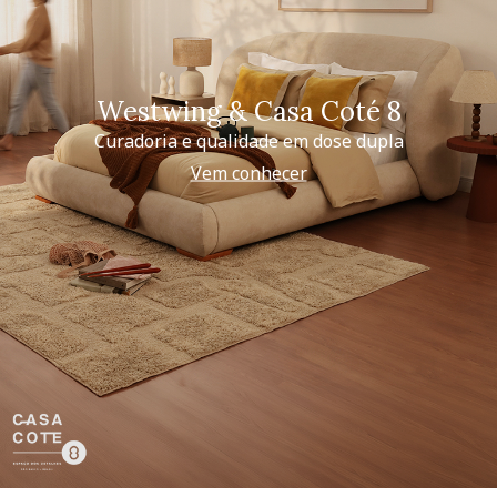
Westwing & Casa Coté 8
Curadoria e qualidade em dose dupla
Vem conhecer