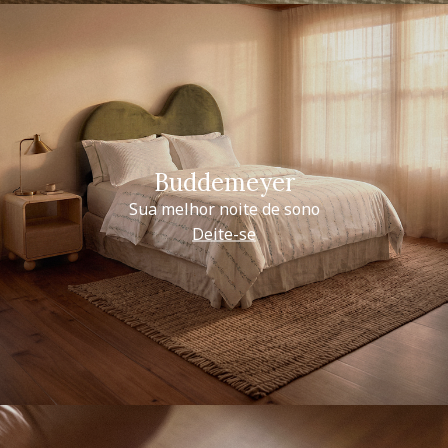
Buddemeyer
Sua melhor noite de sono
Deite-se