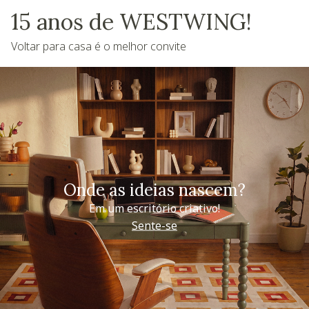
15 anos de WESTWING!
Voltar para casa é o melhor convite
Onde as ideias nascem?
Em um escritório criativo!
Sente-se