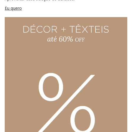
Eu quero