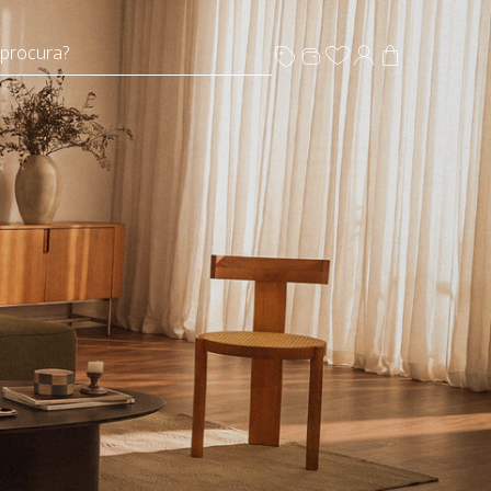
 procura?