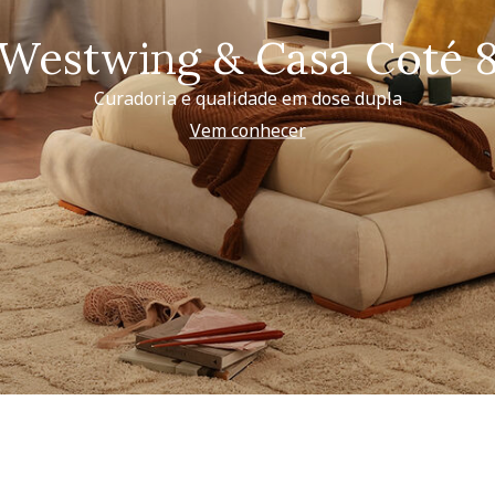
Westwing & Casa Coté 
Curadoria e qualidade em dose dupla
Vem conhecer