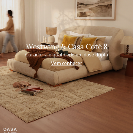
Westwing & Casa Coté 8
Curadoria e qualidade em dose dupla
Vem conhecer