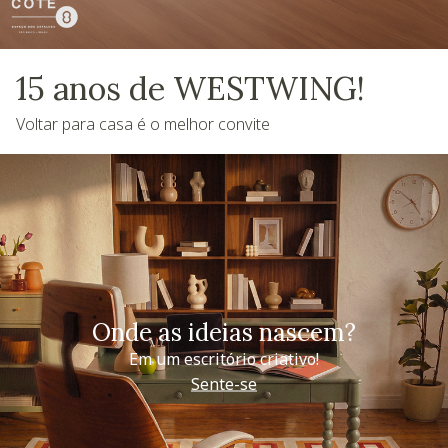
15 anos de WESTWING!
Voltar para casa é o melhor convite
Onde as ideias nascem?
Em um escritório criativo!
Sente-se