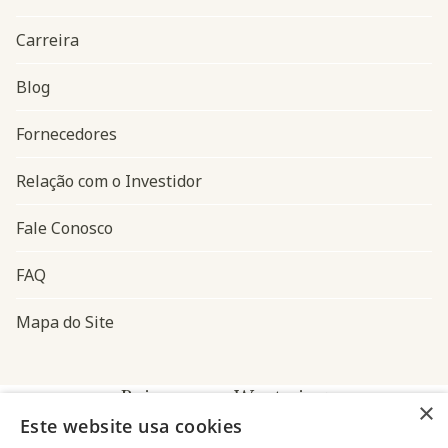
Carreira
Blog
Navegação do rodapé
Fornecedores
Relação com o Investidor
Fale Conosco
FAQ
Mapa do Site
Baixe o app Westwing
×
Este website usa cookies