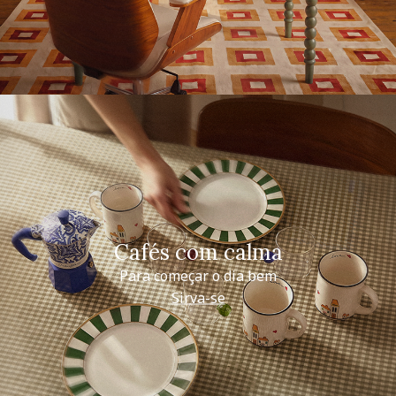
Cafés com calma
Para começar o dia bem
Sirva-se