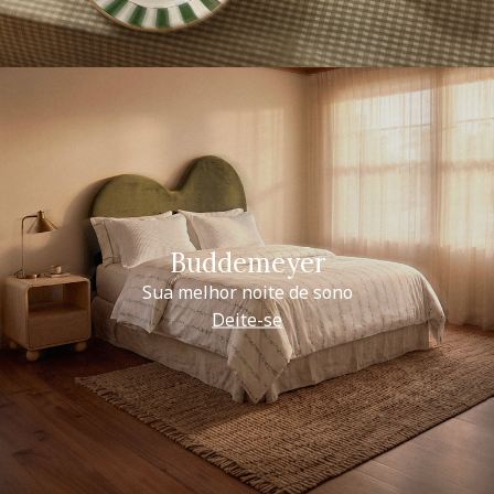
Buddemeyer
Sua melhor noite de sono
Deite-se