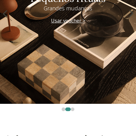
Grandes mudanças
Usar voucher >