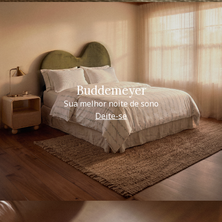
Buddemeyer
Sua melhor noite de sono
Deite-se