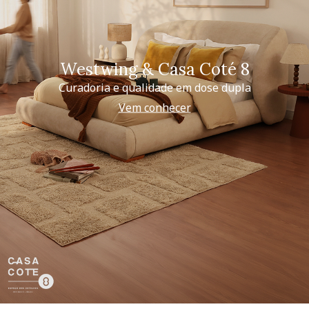
Westwing & Casa Coté 8
Curadoria e qualidade em dose dupla
Vem conhecer