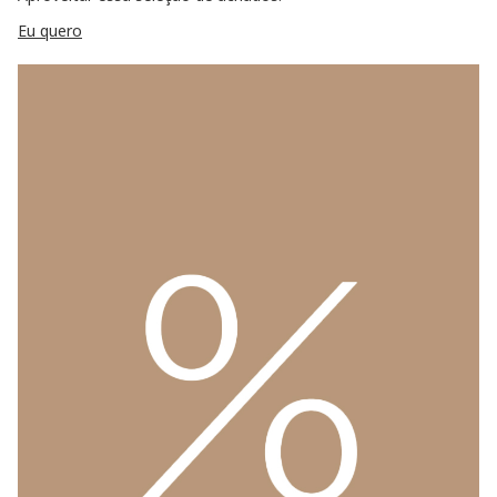
Eu quero