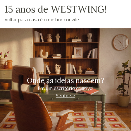
15 anos de WESTWING!
Voltar para casa é o melhor convite
Onde as ideias nascem?
Em um escritório criativo!
Sente-se