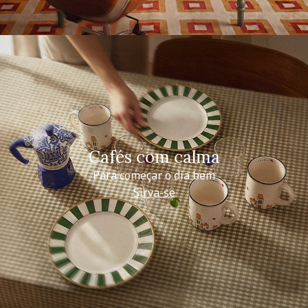
Cafés com calma
Para começar o dia bem
Sirva-se