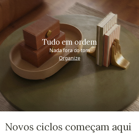
Tudo em ordem
Nada fora do tom
Organize
Novos ciclos começam aqui