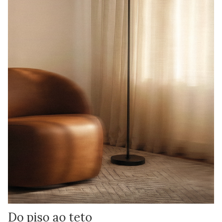
Do piso ao teto