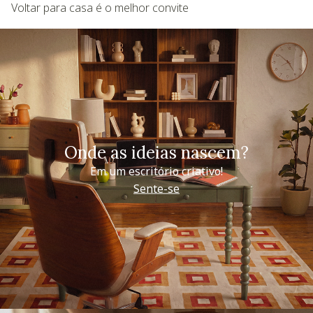
Voltar para casa é o melhor convite
Onde as ideias nascem?
Em um escritório criativo!
Sente-se