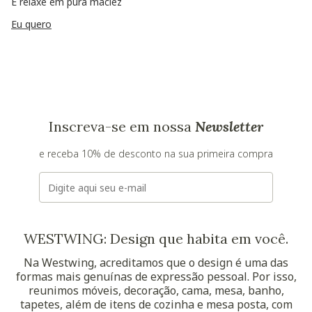
E relaxe em pura maciez
Eu quero
Inscreva-se em nossa
Newsletter
e receba 10% de desconto na sua primeira compra
E-mail
WESTWING: Design que habita em você.
Na Westwing, acreditamos que o design é uma das
formas mais genuínas de expressão pessoal. Por isso,
reunimos móveis, decoração, cama, mesa, banho,
tapetes, além de itens de cozinha e mesa posta, com