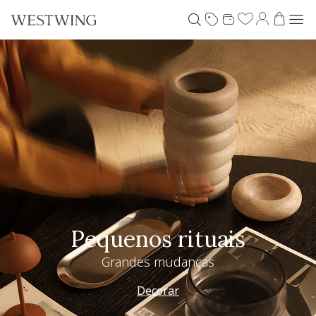
Pequenos rituais
Grandes mudanças
Decorar