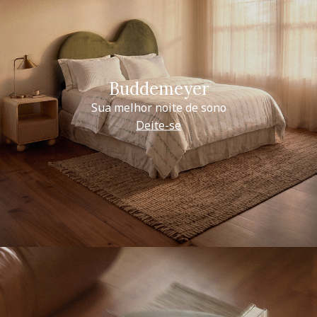
Buddemeyer
Sua melhor noite de sono
Deite-se