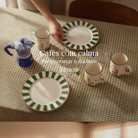
Cafés com calma
Para começar o dia bem
Sirva-se