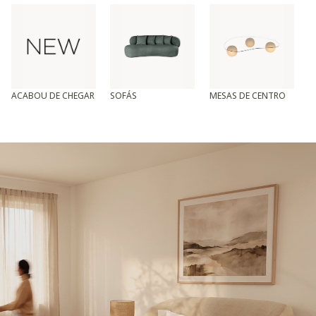
ACABOU DE CHEGAR
SOFÁS
MESAS DE CENTRO
T