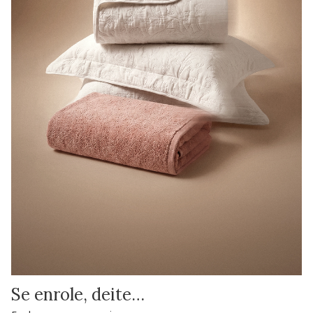
Se enrole, deite…