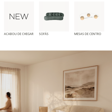
ACABOU DE CHEGAR
SOFÁS
MESAS DE CENTRO
T