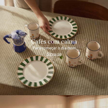
Cafés com calma
Para começar o dia bem
Sirva-se