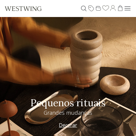
Pequenos rituais
Grandes mudanças
Decorar