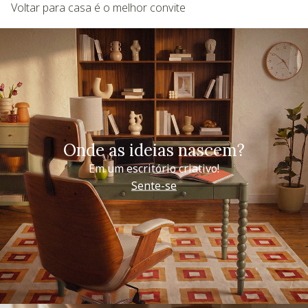
Voltar para casa é o melhor convite
Onde as ideias nascem?
Em um escritório criativo!
Sente-se