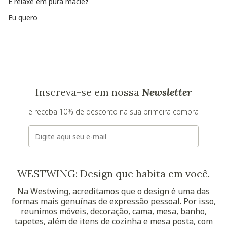
E relaxe em pura maciez
Eu quero
Inscreva-se em nossa
Newsletter
e receba 10% de desconto na sua primeira compra
E-mail
WESTWING: Design que habita em você.
Na Westwing, acreditamos que o design é uma das
formas mais genuínas de expressão pessoal. Por isso,
reunimos móveis, decoração, cama, mesa, banho,
tapetes, além de itens de cozinha e mesa posta, com