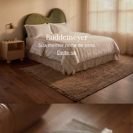
Buddemeyer
Sua melhor noite de sono
Deite-se