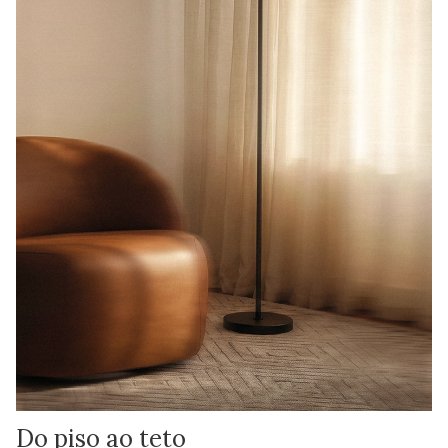
Do piso ao teto