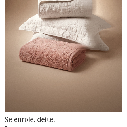
Se enrole, deite…