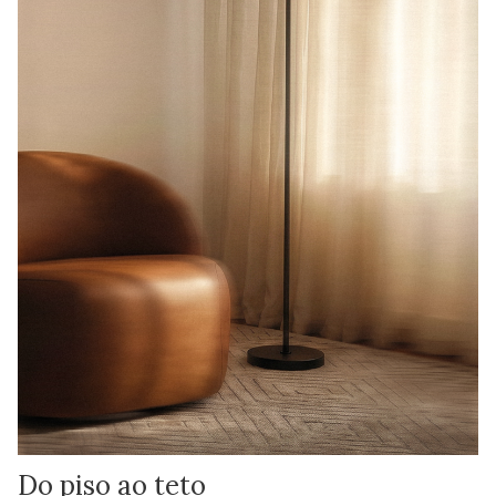
Do piso ao teto