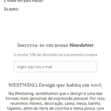
E relaxe em pura maciez
Eu quero
Inscreva-se em nossa
Newsletter
e receba 10% de desconto na sua primeira compra
E-mail
WESTWING: Design que habita em você.
Na Westwing, acreditamos que o design é uma das
formas mais genuínas de expressão pessoal. Por isso,
reunimos móveis, decoração, cama, mesa, banho,
tapetes, além de itens de cozinha e mesa posta, com