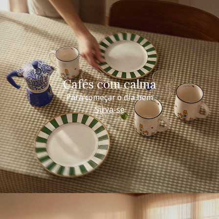
Cafés com calma
Para começar o dia bem
Sirva-se