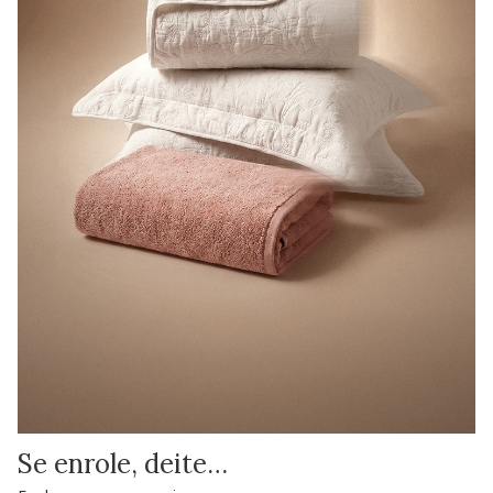
Se enrole, deite…