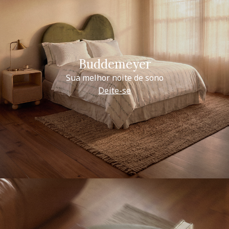
Buddemeyer
Sua melhor noite de sono
Deite-se