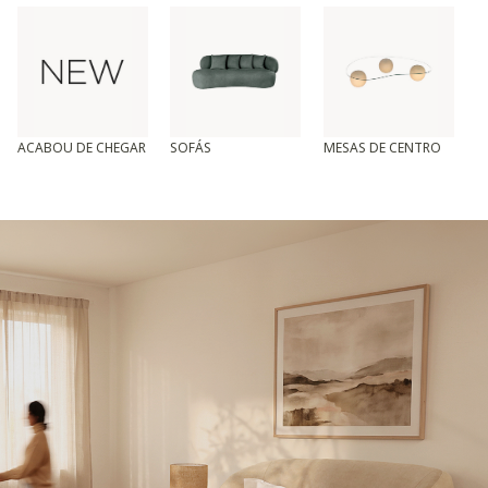
ACABOU DE CHEGAR
SOFÁS
MESAS DE CENTRO
T