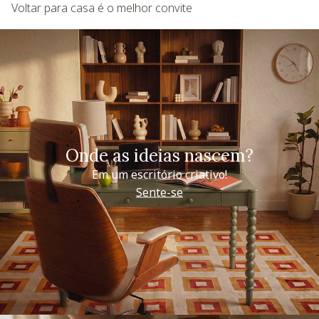
Voltar para casa é o melhor convite
Onde as ideias nascem?
Em um escritório criativo!
Sente-se