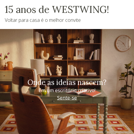
15 anos de WESTWING!
Voltar para casa é o melhor convite
Onde as ideias nascem?
Em um escritório criativo!
Sente-se