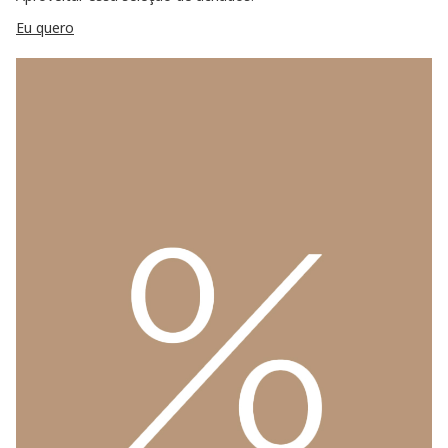
Eu quero