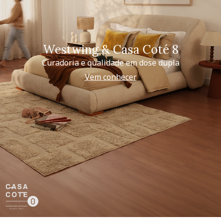
Westwing & Casa Coté 8
Curadoria e qualidade em dose dupla
Vem conhecer