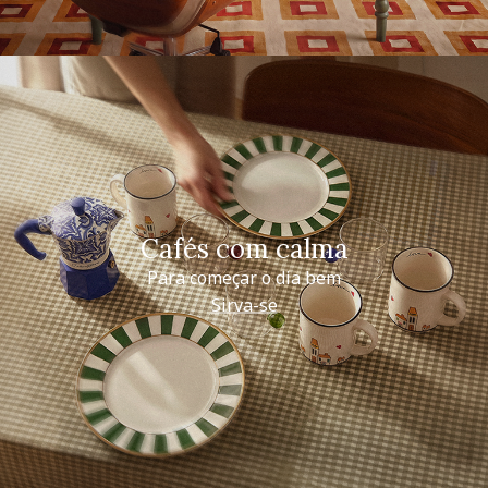
Cafés com calma
Para começar o dia bem
Sirva-se