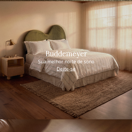
Buddemeyer
Sua melhor noite de sono
Deite-se