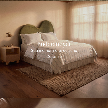
Buddemeyer
Sua melhor noite de sono
Deite-se