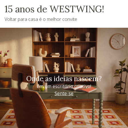
15 anos de WESTWING!
Voltar para casa é o melhor convite
Onde as ideias nascem?
Em um escritório criativo!
Sente-se