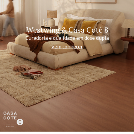
Westwing & Casa Coté 8
Curadoria e qualidade em dose dupla
Vem conhecer