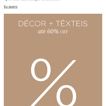
Eu quero