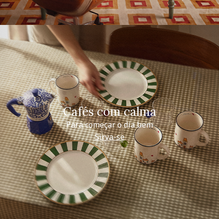
Cafés com calma
Para começar o dia bem
Sirva-se