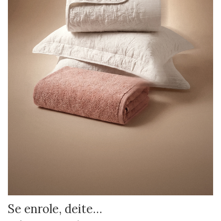
Se enrole, deite…