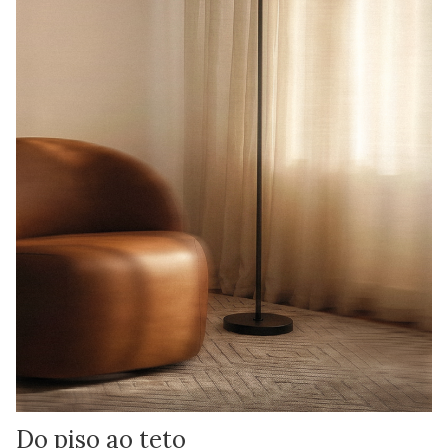
Do piso ao teto