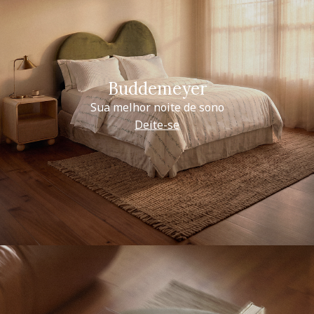
Buddemeyer
Sua melhor noite de sono
Deite-se