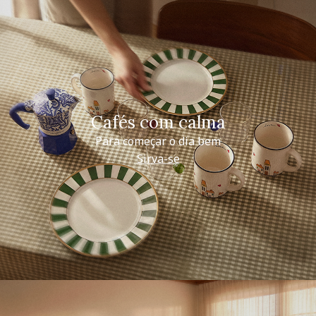
Cafés com calma
Para começar o dia bem
Sirva-se