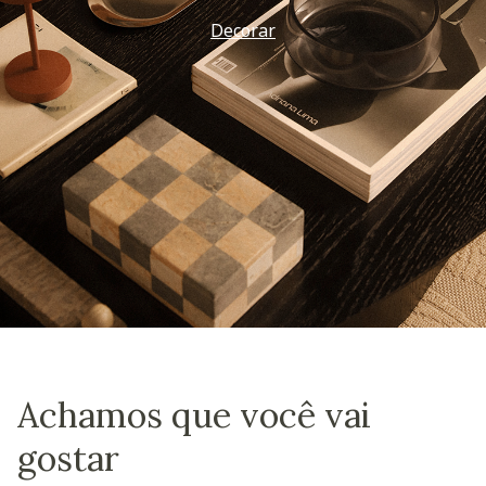
Decorar
Achamos que você vai
gostar