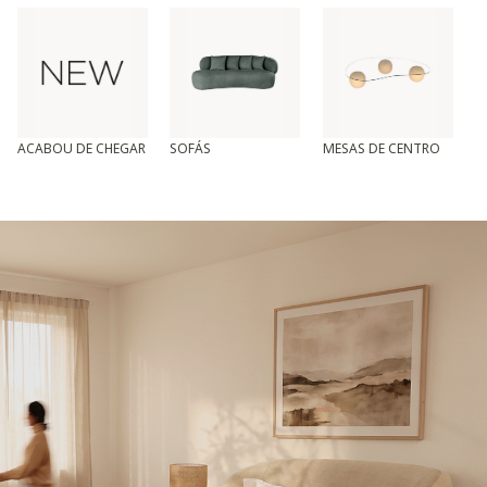
ACABOU DE CHEGAR
SOFÁS
MESAS DE CENTRO
T