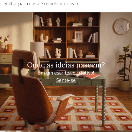
Voltar para casa é o melhor convite
Onde as ideias nascem?
Em um escritório criativo!
Sente-se