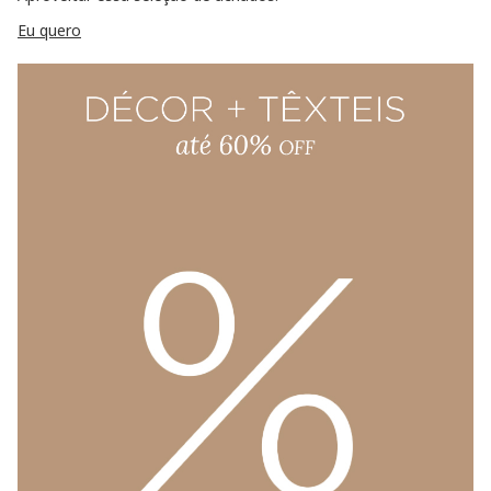
Eu quero