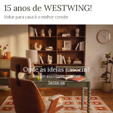
15 anos de WESTWING!
Voltar para casa é o melhor convite
Onde as ideias nascem?
Em um escritório criativo!
Sente-se