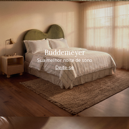
Buddemeyer
Sua melhor noite de sono
Deite-se