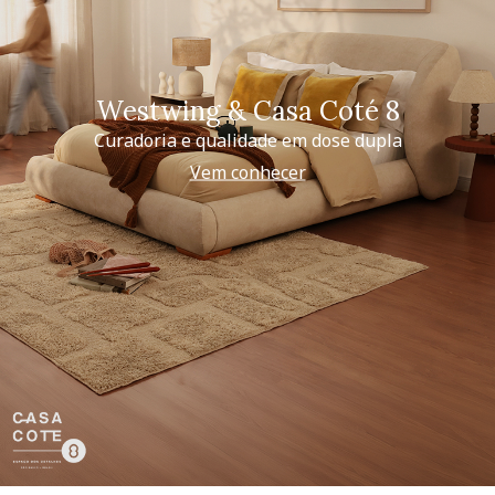
Westwing & Casa Coté 8
Curadoria e qualidade em dose dupla
Vem conhecer