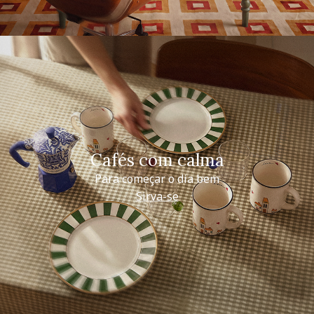
Cafés com calma
Para começar o dia bem
Sirva-se