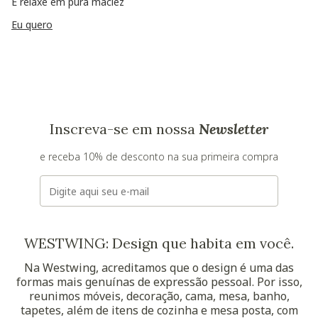
E relaxe em pura maciez
Eu quero
Inscreva-se em nossa
Newsletter
e receba 10% de desconto na sua primeira compra
E-mail
WESTWING: Design que habita em você.
Na Westwing, acreditamos que o design é uma das
formas mais genuínas de expressão pessoal. Por isso,
reunimos móveis, decoração, cama, mesa, banho,
tapetes, além de itens de cozinha e mesa posta, com