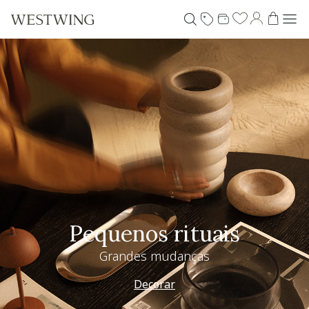
Pequenos rituais
Grandes mudanças
Decorar