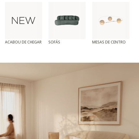
ACABOU DE CHEGAR
SOFÁS
MESAS DE CENTRO
T