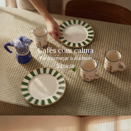
Cafés com calma
Para começar o dia bem
Sirva-se