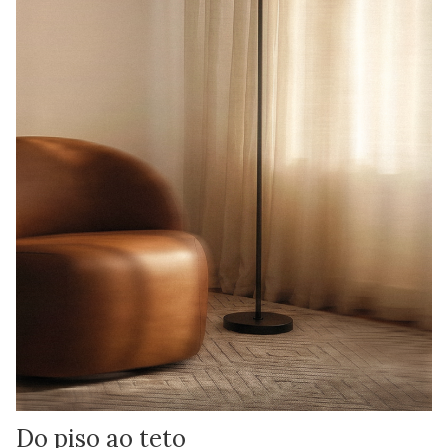
Do piso ao teto