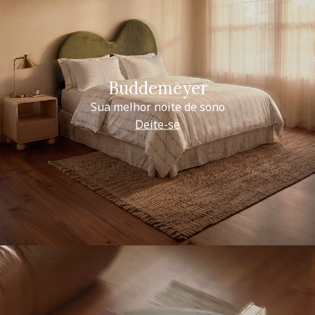
Buddemeyer
Sua melhor noite de sono
Deite-se