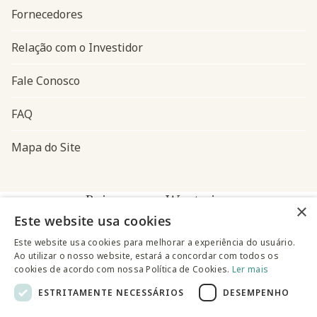
Fornecedores
Relação com o Investidor
Fale Conosco
FAQ
Mapa do Site
Baixe o app Westwing
×
Este website usa cookies
Este website usa cookies para melhorar a experiência do usuário.
Ao utilizar o nosso website, estará a concordar com todos os
cookies de acordo com nossa Política de Cookies.
Ler mais
ESTRITAMENTE NECESSÁRIOS
DESEMPENHO
@westwingbr