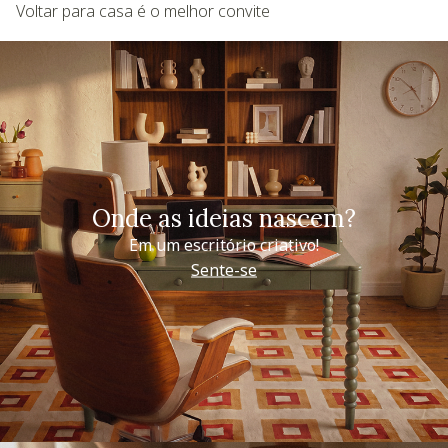
Voltar para casa é o melhor convite
Onde as ideias nascem?
Em um escritório criativo!
Sente-se