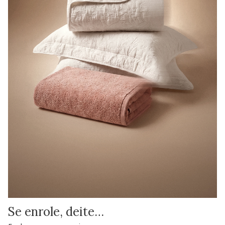
Se enrole, deite…