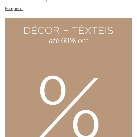
Eu quero