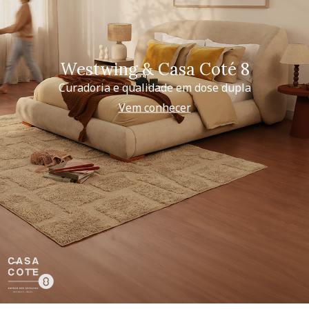
Westwing & Casa Coté 8
Curadoria e qualidade em dose dupla
Vem conhecer