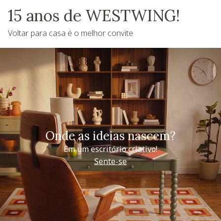
15 anos de WESTWING!
Voltar para casa é o melhor convite
Onde as ideias nascem?
Em um escritório criativo!
Sente-se