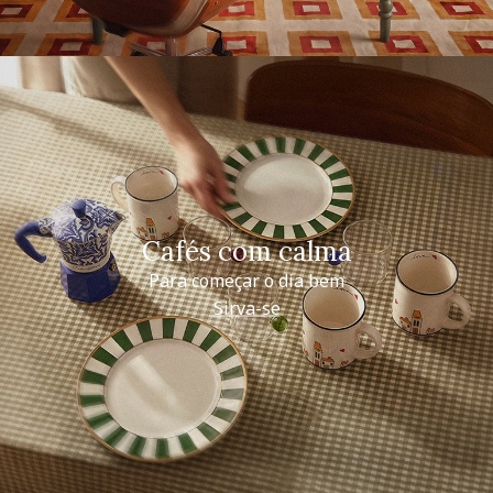
Cafés com calma
Para começar o dia bem
Sirva-se