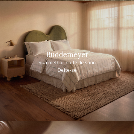
Buddemeyer
Sua melhor noite de sono
Deite-se