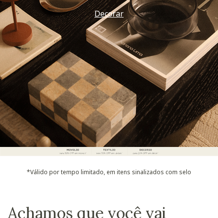
Vem ver
*Válido por tempo limitado, em itens sinalizados com selo
Achamos que você vai